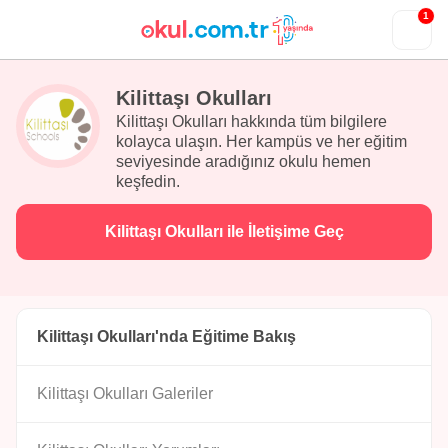
1
Kilittaşı Okulları
Kilittaşı Okulları hakkında tüm bilgilere
kolayca ulaşın. Her kampüs ve her eğitim
seviyesinde aradığınız okulu hemen
keşfedin.
Kilittaşı Okulları ile İletişime Geç
Kilittaşı Okulları'nda Eğitime Bakış
Kilittaşı Okulları Galeriler