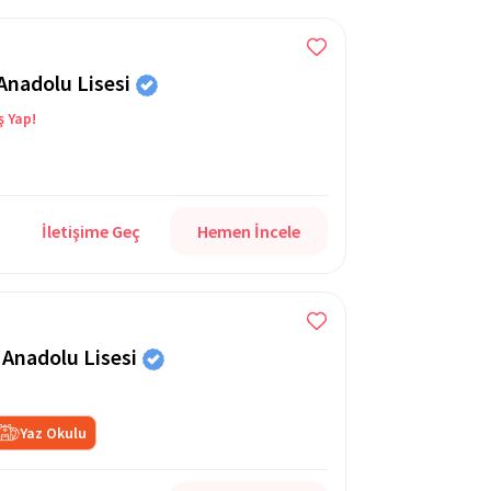
 Anadolu Lisesi
ş Yap!
İletişime Geç
Hemen İncele
 Anadolu Lisesi
Yaz Okulu