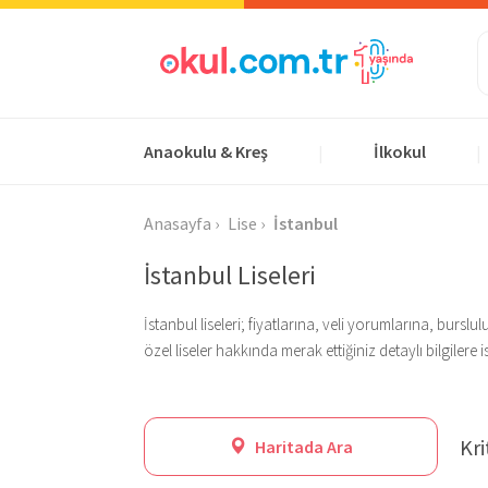
Anaokulu & Kreş
İlkokul
|
|
Anasayfa
Lise
İstanbul
İstanbul Liseleri
İstanbul liseleri; fiyatlarına, veli yorumlarına, bur
özel liseler hakkında merak ettiğiniz detaylı bilgilere 
Kri
Haritada Ara