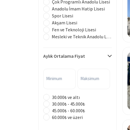
Çok Programlı Anadolu Lisesi
Anadolu İmam Hatip Lisesi
Spor Lisesi
Akşam Lisesi
Fen ve Teknoloji Lisesi
Mesleki ve Teknik Anadolu Lisesi
Aylık Ortalama Fiyat
Minimum
Maksimum
30.000₺ ve altı
30.000₺ - 45.000₺
45.000₺ - 60.000₺
60.000₺ ve üzeri