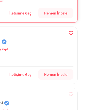
İletişime Geç
Hemen İncele
i
ş Yap!
İletişime Geç
Hemen İncele
si