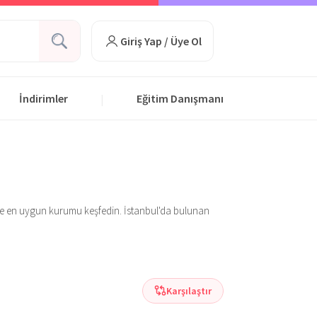
Giriş Yap / Üye Ol
İndirimler
Eğitim Danışmanı
|
 size en uygun kurumu keşfedin. İstanbul'da bulunan
Karşılaştır