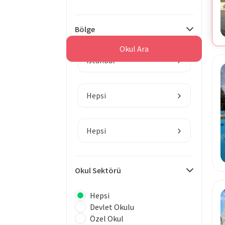
Bölge
Okul Ara
İstanbul
Hepsi
Hepsi
Okul Sektörü
Hepsi
Devlet Okulu
Özel Okul