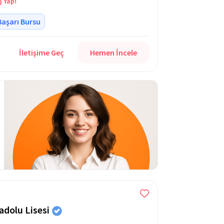
ş Yap!
Başarı Bursu
İletişime Geç
Hemen İncele
adolu Lisesi