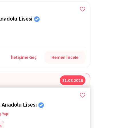
Anadolu Lisesi
İletişime Geç
Hemen İncele
31.08.2026
 Anadolu Lisesi
ş Yap!
s