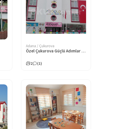
Adana / Çukurova
Özel Çukurova Güçlü Adımlar Anaokulu
2
(1)