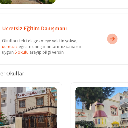
Ücretsiz Eğitim Danışmanı
Okulları tek tek gezmeye vaktin yoksa,
ücretsiz
eğitim danışmanlarımız sana en
uygun
5 okulu
arayıp bilgi versin.
er Okullar