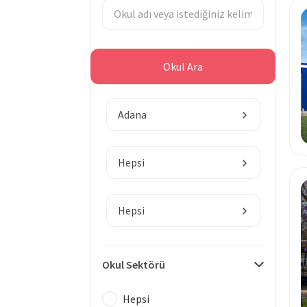
Okul Ara
Bölge
Adana
Hepsi
Hepsi
Okul Sektörü
Hepsi