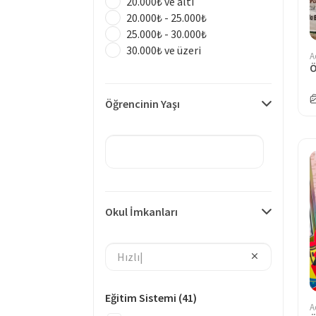
20.000₺ ve altı
20.000₺ - 25.000₺
25.000₺ - 30.000₺
30.000₺ ve üzeri
A
Öğrencinin Yaşı
Okul İmkanları
Eğitim Sistemi
(41)
A