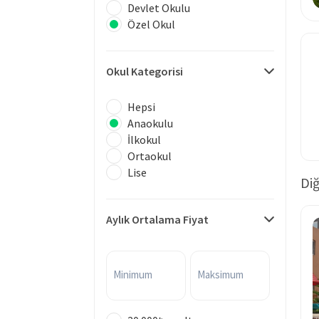
Devlet Okulu
Özel Okul
Okul Kategorisi
Hepsi
Anaokulu
İlkokul
Ortaokul
Lise
Diğ
Aylık Ortalama Fiyat
Minimum
Maksimum