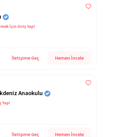
u
rmek İçin Giriş Yap!
İletişime Geç
Hemen İncele
Akdeniz Anaokulu
ş Yap!
İletişime Geç
Hemen İncele