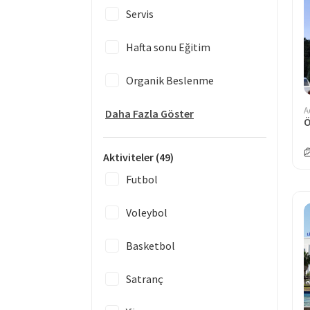
Servis
Hafta sonu Eğitim
Organik Beslenme
A
Daha Fazla Göster
Aktiviteler
(49)
Futbol
Voleybol
Basketbol
Satranç