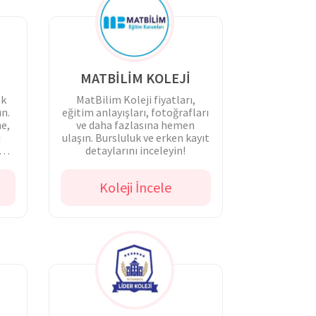
MATBİLİM KOLEJİ
ak
MatBilim Koleji fiyatları,
ın.
eğitim anlayışları, fotoğrafları
e,
ve daha fazlasına hemen
i
ulaşın. Bursluluk ve erken kayıt
e
detaylarını inceleyin!
Koleji İncele