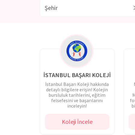
İSTANBUL BAŞARI KOLEJİ
İstanbul Başarı Koleji hakkında
detaylı bilgilere erişin! Kolejin
bursluluk tarihlerini, eğitim
M
felsefesini ve başarılarını
fo
inceleyin!
b
Koleji İncele