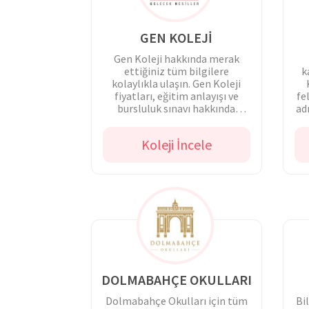
GEN KOLEJİ
Gen Koleji hakkında merak
ettiğiniz tüm bilgilere
k
kolaylıkla ulaşın. Gen Koleji
fiyatları, eğitim anlayışı ve
fe
bursluluk sınavı hakkında
ad
detaylı bilgi alın.
Koleji İncele
DOLMABAHÇE OKULLARI
Dolmabahçe Okulları için tüm
Bil