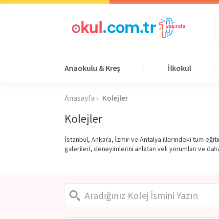
Anaokulu & Kreş
İlkokul
|
|
Anasayfa
Kolejler
Kolejler
İstanbul, Ankara, İzmir ve Antalya illerindeki tüm eği
galerileri, deneyimlerini anlatan veli yorumları ve dah