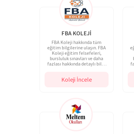
FBA KOLEJİ
FBA Koleji hakkında tüm
eğitim bilgilerine ulaşın. FBA
e
Koleji eğitim felsefeleri,
bursluluk sınavları ve daha
fazlası hakkında detaylı bilgi
f
alın!
Koleji İncele