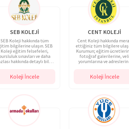
SEB KOLEJİ
CENT KOLEJİ
SEB Koleji hakkında tüm
Cent Koleji hakkında mer
ğitim bilgilerine ulaşın. SEB
ettiğiniz tüm bilgilere ulaş
Koleji eğitim felsefeleri,
Kurumun; eğitim ücretlerin
bursluluk sınavları ve daha
fotoğraf galerilerine, vel
azlası hakkında detaylı bilgi
yorumlarına ve adreslerin
alın!
hemen göz atın.
Koleji İncele
Koleji İncele