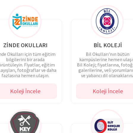
ZİNDE OKULLARI
BİL KOLEJİ
nde Okulları için tüm eğitim
Bil Okulları'nın bütün
bilgilerini bir arada
kampüslerine hemen ulaşı
rüntüleyin. Fiyatlar, eğitim
Bil Koleji; fiyatlarına, fotoğ
ayışları, fotoğraflar ve daha
galerilerine, veli yorumlar
fazlasına hemen ulaşın.
ve yabancı dil olanakların
hızlıca göz atın.
Koleji İncele
Koleji İncele