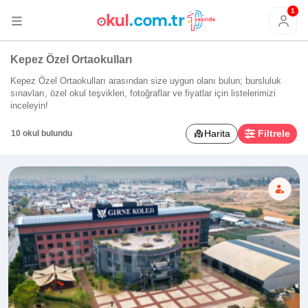
1
Kepez Özel Ortaokulları
Kepez Özel Ortaokulları arasından size uygun olanı bulun; bursluluk
sınavları, özel okul teşvikleri, fotoğraflar ve fiyatlar için listelerimizi
inceleyin!
Harita
Filtrele
10 okul bulundu