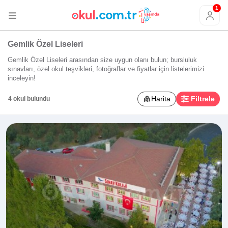
1
Gemlik Özel Liseleri
Gemlik Özel Liseleri arasından size uygun olanı bulun; bursluluk
sınavları, özel okul teşvikleri, fotoğraflar ve fiyatlar için listelerimizi
inceleyin!
Harita
Filtrele
4 okul bulundu