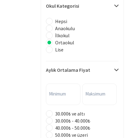
Okul Kategorisi
Hepsi
Anaokulu
İlkokul
Ortaokul
Lise
Aylık Ortalama Fiyat
Minimum
Maksimum
30.000₺ ve altı
30.000₺ - 40.000₺
40.000₺ - 50.000₺
50.000₺ ve üzeri