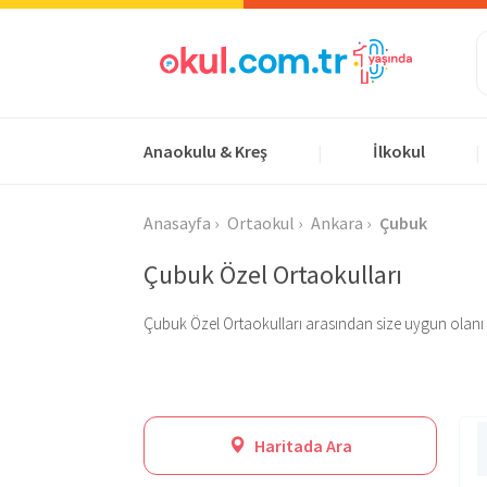
Anaokulu & Kreş
İlkokul
|
|
Anasayfa
Ortaokul
Ankara
Çubuk
Çubuk Özel Ortaokulları
Çubuk Özel Ortaokulları arasından size uygun olanı bulu
Haritada Ara