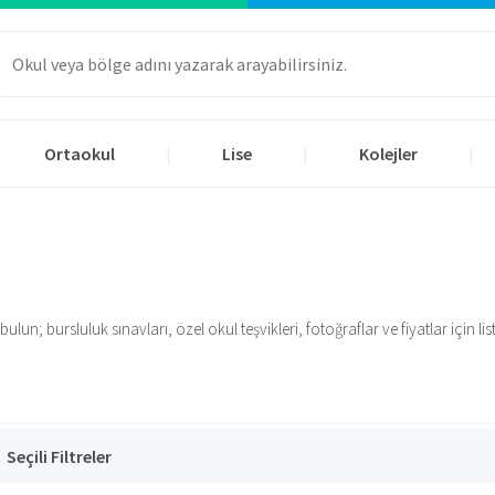
Ortaokul
Lise
Kolejler
|
|
|
n; bursluluk sınavları, özel okul teşvikleri, fotoğraflar ve fiyatlar için list
Seçili Filtreler