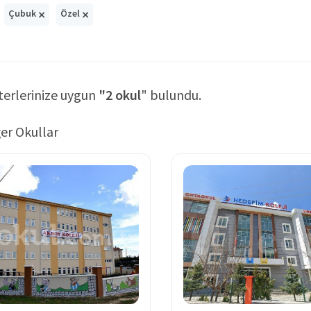
×
×
Çubuk
Özel
terlerinize uygun
"2 okul
" bulundu.
er Okullar