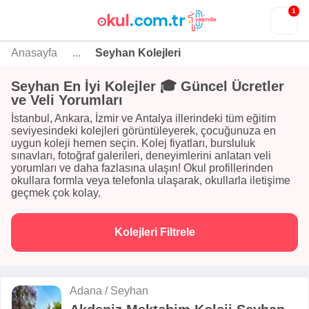
1
Anasayfa
...
Seyhan Kolejleri
Seyhan En İyi Kolejler 🎓 Güncel Ücretler
ve Veli Yorumları
İstanbul, Ankara, İzmir ve Antalya illerindeki tüm eğitim
seviyesindeki kolejleri görüntüleyerek, çocuğunuza en
uygun koleji hemen seçin. Kolej fiyatları, bursluluk
sınavları, fotoğraf galerileri, deneyimlerini anlatan veli
yorumları ve daha fazlasına ulaşın! Okul profillerinden
okullara formla veya telefonla ulaşarak, okullarla iletişime
geçmek çok kolay.
Kolejleri Filtrele
Adana / Seyhan