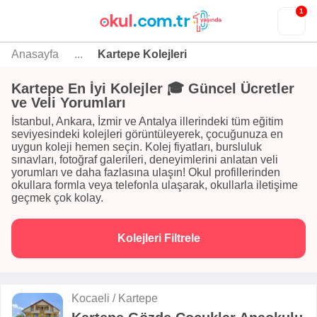
1
Anasayfa
...
Kartepe Kolejleri
Kartepe En İyi Kolejler 🎓 Güncel Ücretler
ve Veli Yorumları
İstanbul, Ankara, İzmir ve Antalya illerindeki tüm eğitim
seviyesindeki kolejleri görüntüleyerek, çocuğunuza en
uygun koleji hemen seçin. Kolej fiyatları, bursluluk
sınavları, fotoğraf galerileri, deneyimlerini anlatan veli
yorumları ve daha fazlasına ulaşın! Okul profillerinden
okullara formla veya telefonla ulaşarak, okullarla iletişime
geçmek çok kolay.
Kolejleri Filtrele
Kocaeli / Kartepe