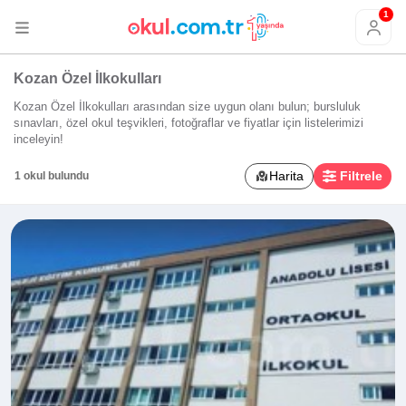
1
Kozan Özel İlkokulları
Kozan Özel İlkokulları arasından size uygun olanı bulun; bursluluk
sınavları, özel okul teşvikleri, fotoğraflar ve fiyatlar için listelerimizi
inceleyin!
Harita
Filtrele
1 okul bulundu