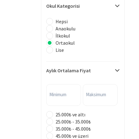
Okul Kategorisi
Hepsi
Anaokulu
İlkokul
Ortaokul
Lise
Aylık Ortalama Fiyat
Minimum
Maksimum
25.000₺ ve altı
25.000₺ - 35.000₺
35.000₺ - 45.000₺
45.000₺ ve üzeri