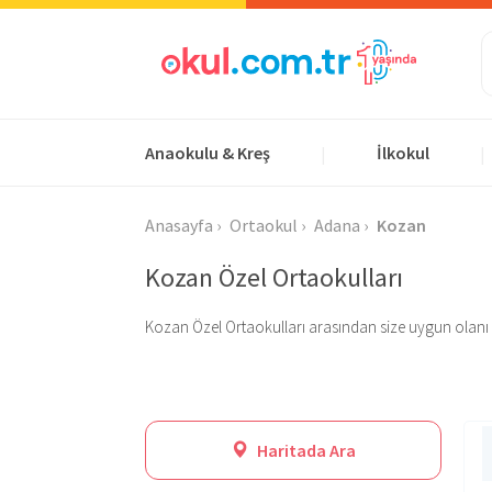
Anaokulu & Kreş
İlkokul
|
|
Anasayfa
Ortaokul
Adana
Kozan
Kozan Özel Ortaokulları
Kozan Özel Ortaokulları arasından size uygun olanı bulu
Haritada Ara