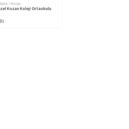
dana / Kozan
zel Kozan Koleji Ortaokulu
1