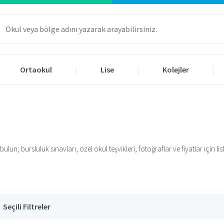
Ortaokul
Lise
Kolejler
|
|
|
n; bursluluk sınavları, özel okul teşvikleri, fotoğraflar ve fiyatlar için list
Seçili Filtreler