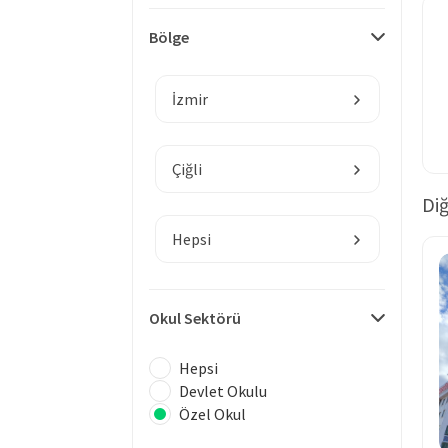
Bölge
İzmir
Çiğli
Diğ
Hepsi
Okul Sektörü
Hepsi
Devlet Okulu
Özel Okul