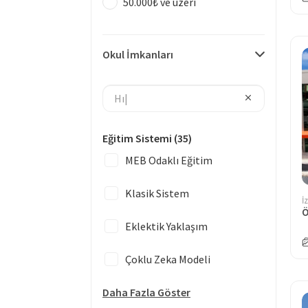
50.000₺ ve üzeri
Okul İmkanları
Eğitim Sistemi
(35)
MEB Odaklı Eğitim
Klasik Sistem
İ
Eklektik Yaklaşım
Çoklu Zeka Modeli
Daha Fazla Göster