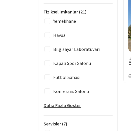
Fiziksel İmkanlar
(21)
Yemekhane
Havuz
Bilgisayar Laboratuvarı
İ
Kapalı Spor Salonu
Futbol Sahası
Konferans Salonu
Daha Fazla Göster
Servisler
(7)