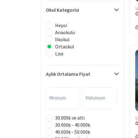
İ
Okul Kategorisi
Hepsi
Anaokulu
İlkokul
Ortaokul
Lise
Aylık Ortalama Fiyat
Minimum
Maksimum
30.000₺ ve altı
İ
30.000₺ - 40.000₺
40.000₺ - 50.000₺