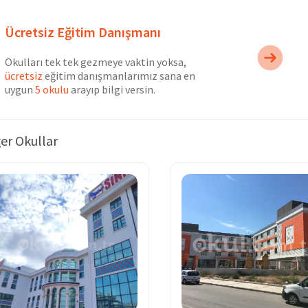
Ücretsiz Eğitim Danışmanı
Okulları tek tek gezmeye vaktin yoksa,
ücretsiz
eğitim danışmanlarımız sana en
uygun
5 okulu
arayıp bilgi versin.
er Okullar