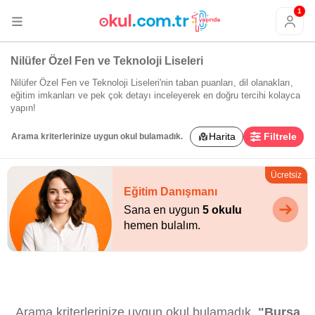
1
Nilüfer Özel Fen ve Teknoloji Liseleri
Nilüfer Özel Fen ve Teknoloji Liseleri'nin taban puanları, dil olanakları,
eğitim imkanları ve pek çok detayı inceleyerek en doğru tercihi kolayca
yapın!
Harita
Filtrele
Arama kriterlerinize uygun okul bulamadık.
Ücretsiz
Eğitim Danışmanı
Sana en uygun
5 okulu
hemen bulalım.
Arama kriterlerinize uygun okul bulamadık.
"Bursa