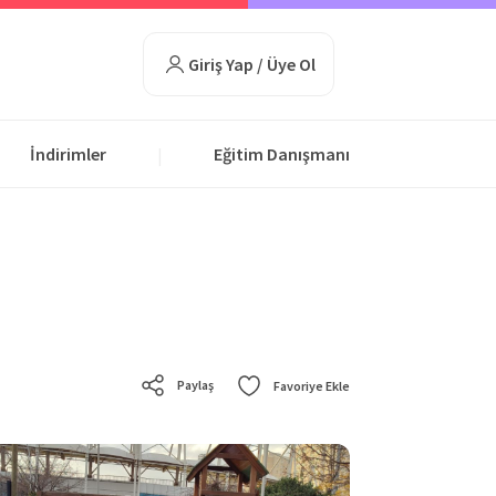
Giriş Yap / Üye Ol
İndirimler
Eğitim Danışmanı
|
Paylaş
Favoriye Ekle