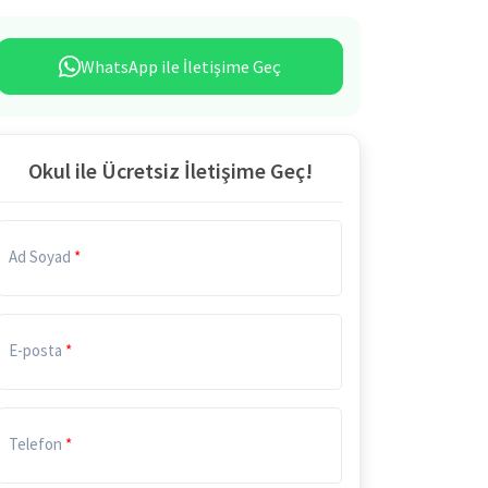
WhatsApp ile İletişime Geç
Okul ile Ücretsiz İletişime Geç!
Ad Soyad
E-posta
Telefon