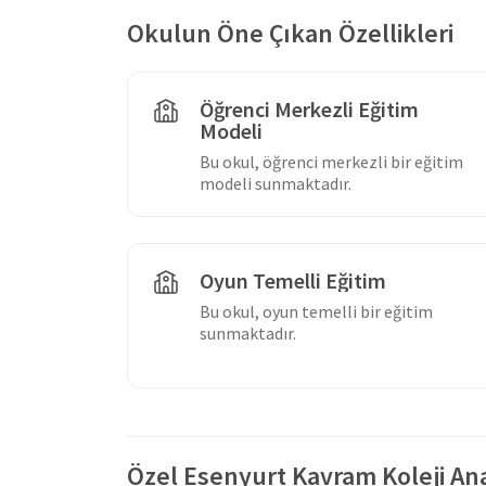
Okulun Öne Çıkan Özellikleri
Öğrenci Merkezli Eğitim
Modeli
Bu okul, öğrenci merkezli bir eğitim
modeli sunmaktadır.
Oyun Temelli Eğitim
Bu okul, oyun temelli bir eğitim
sunmaktadır.
Özel Esenyurt Kavram Koleji An