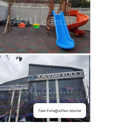
Tüm Fotoğrafları Göster