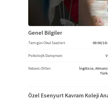
Genel Bilgiler
Tam gün Okul Saatleri:
08:00/18:
Psikolojik Danışman:
V
Yabancı Diller:
İngilizce,
Almanc
Türk
Özel Esenyurt Kavram Koleji Ana