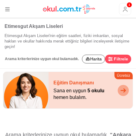
1
Etimesgut Akşam Liseleri
Etimesgut Akşam Liseleri'nin eğitim saatleri, fiziki imkanları, sosyal
hakları ve okullar hakkında merak ettiğiniz bilgileri inceleyerek iletişime
geçin!
Harita
Filtrele
Arama kriterlerinize uygun okul bulamadık.
Ücretsiz
Eğitim Danışmanı
Sana en uygun
5 okulu
hemen bulalım.
Arama kriterlerinize uygun okul bulamadık.
"Ankara