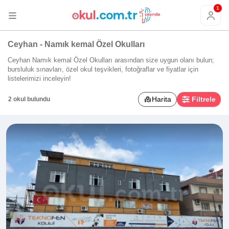
1
Ceyhan - Namık kemal Özel Okulları
Ceyhan Namık kemal Özel Okulları arasından size uygun olanı bulun;
bursluluk sınavları, özel okul teşvikleri, fotoğraflar ve fiyatlar için
listelerimizi inceleyin!
Harita
Filtrele
2 okul bulundu