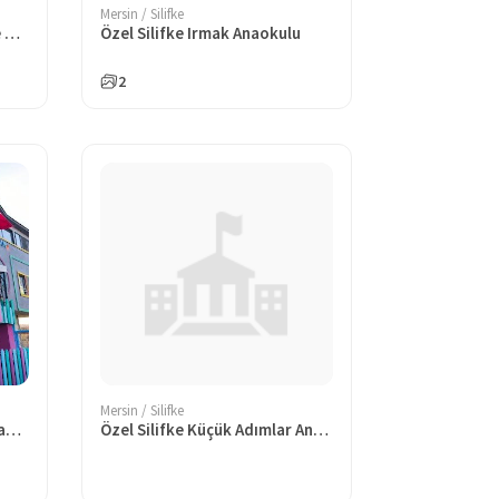
Mersin / Silifke
Özel Mektebim Koleji Silifke Anaokulu
Özel Silifke Irmak Anaokulu
2
Mersin / Silifke
Özel Silifke Dört Mevsim Anaokulu
Özel Silifke Küçük Adımlar Anaokulu