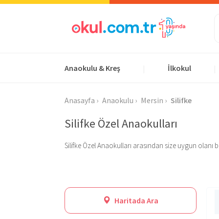
Anaokulu & Kreş
İlkokul
|
|
Anasayfa
Anaokulu
Mersin
Silifke
Silifke Özel Anaokulları
Silifke Özel Anaokulları arasından size uygun olanı bulu
Haritada Ara