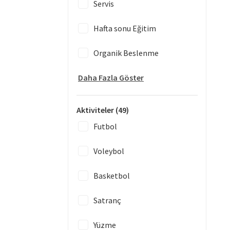
Servis
Hafta sonu Eğitim
Organik Beslenme
Daha Fazla Göster
Aktiviteler
(49)
Futbol
Voleybol
Basketbol
Satranç
Yüzme