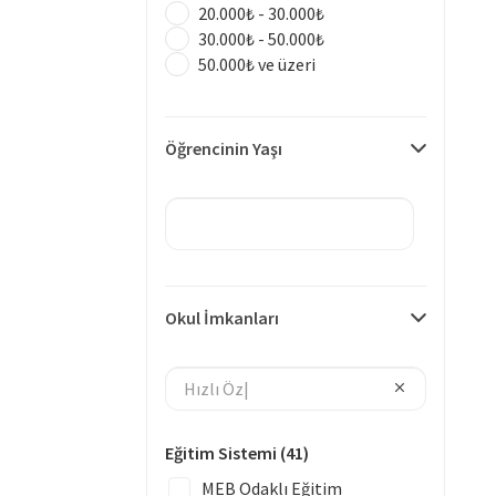
20.000₺ - 30.000₺
30.000₺ - 50.000₺
50.000₺ ve üzeri
Öğrencinin Yaşı
Okul İmkanları
Eğitim Sistemi
(41)
MEB Odaklı Eğitim