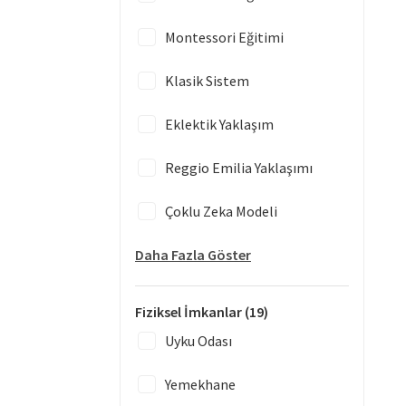
Montessori Eğitimi
Klasik Sistem
Eklektik Yaklaşım
Reggio Emilia Yaklaşımı
Çoklu Zeka Modeli
Daha Fazla Göster
Fiziksel İmkanlar
(19)
Uyku Odası
Yemekhane