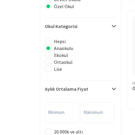
Özel Okul
Okul Kategorisi
Hepsi
Anaokulu
İlkokul
Ortaokul
Lise
M
Aylık Ortalama Fiyat
Minimum
Maksimum
20.000₺ ve altı