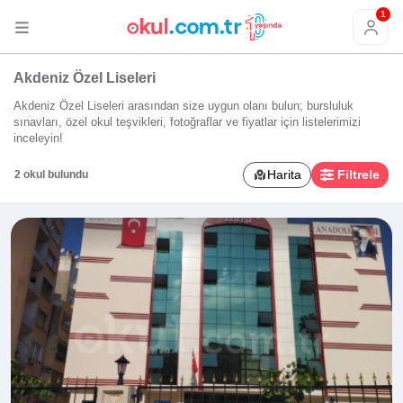
1
Akdeniz Özel Liseleri
Akdeniz Özel Liseleri arasından size uygun olanı bulun; bursluluk
sınavları, özel okul teşvikleri, fotoğraflar ve fiyatlar için listelerimizi
inceleyin!
Harita
Filtrele
2 okul bulundu