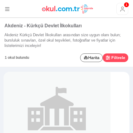
1
Akdeniz - Kürkçü Devlet İlkokulları
Akdeniz Kürkçü Devlet İlkokulları arasından size uygun olanı bulun;
bursluluk sınavları, özel okul teşvikleri, fotoğraflar ve fiyatlar için
listelerimizi inceleyin!
Harita
Filtrele
1 okul bulundu