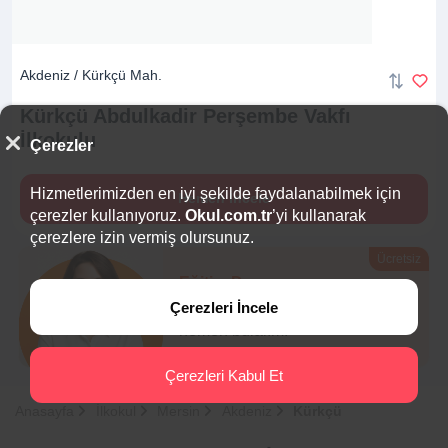
Akdeniz / Kürkçü Mah.
Kürkçü Abdulkadir Perşembe Vakfı
İlkokulu
Çerezler
Hizmetlerimizden en iyi şekilde faydalanabilmek için
Hemen İncele
çerezler kullanıyoruz.
Okul.com.tr
’yi kullanarak
çerezlere izin vermiş olursunuz.
Ücretsiz
Eğitim Danışmanı
Çerezleri İncele
Sana en uygun
5 okulu
hemen bulalım.
Çerezleri Kabul Et
Anasayfa
İlkokul
Mersin
Akdeniz
Kürkçü