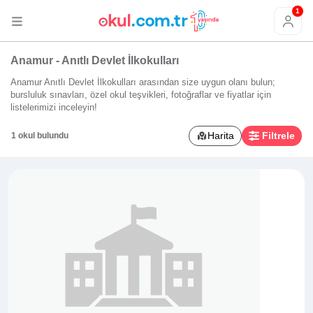
1
Anamur - Anıtlı Devlet İlkokulları
Anamur Anıtlı Devlet İlkokulları arasından size uygun olanı bulun;
bursluluk sınavları, özel okul teşvikleri, fotoğraflar ve fiyatlar için
listelerimizi inceleyin!
Harita
Filtrele
1 okul bulundu