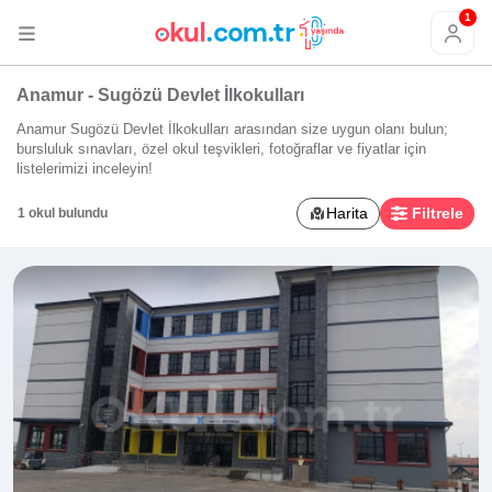
1
Anamur - Sugözü Devlet İlkokulları
Anamur Sugözü Devlet İlkokulları arasından size uygun olanı bulun;
bursluluk sınavları, özel okul teşvikleri, fotoğraflar ve fiyatlar için
listelerimizi inceleyin!
Harita
Filtrele
1 okul bulundu