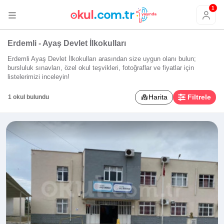
1
Erdemli - Ayaş Devlet İlkokulları
Erdemli Ayaş Devlet İlkokulları arasından size uygun olanı bulun;
bursluluk sınavları, özel okul teşvikleri, fotoğraflar ve fiyatlar için
listelerimizi inceleyin!
Harita
Filtrele
1 okul bulundu