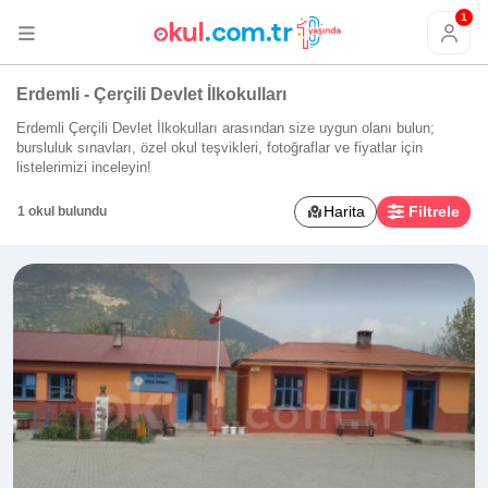
1
Erdemli - Çerçili Devlet İlkokulları
Erdemli Çerçili Devlet İlkokulları arasından size uygun olanı bulun;
bursluluk sınavları, özel okul teşvikleri, fotoğraflar ve fiyatlar için
listelerimizi inceleyin!
Harita
Filtrele
1 okul bulundu