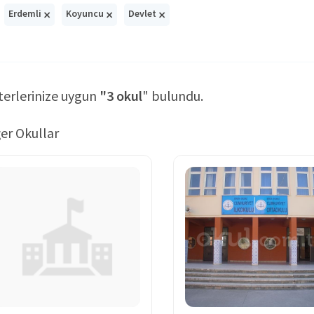
×
×
×
Erdemli
Koyuncu
Devlet
terlerinize uygun
"3 okul
" bulundu.
er Okullar