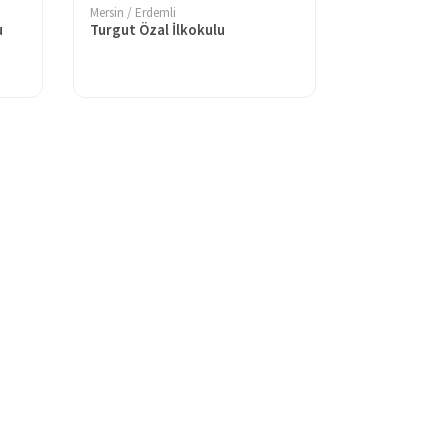
Mersin / Erdemli
u
Turgut Özal İlkokulu