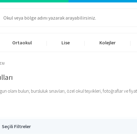
Ortaokul
Lise
Kolejler
|
|
|
cu
lları
 olanı bulun; bursluluk sınavları, özel okul teşvikleri, fotoğraflar ve fiyatlar
Seçili Filtreler