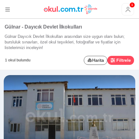
1
Gülnar - Dayıcık Devlet İlkokulları
Gülnar Dayıcık Devlet İlkokulları arasından size uygun olanı bulun;
bursluluk sınavları, özel okul teşvikleri, fotoğraflar ve fiyatlar için
listelerimizi inceleyin!
Harita
Filtrele
1 okul bulundu