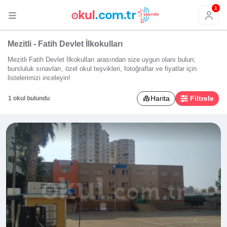
1
Mezitli - Fatih Devlet İlkokulları
Mezitli Fatih Devlet İlkokulları arasından size uygun olanı bulun;
bursluluk sınavları, özel okul teşvikleri, fotoğraflar ve fiyatlar için
listelerimizi inceleyin!
Harita
Filtrele
1 okul bulundu