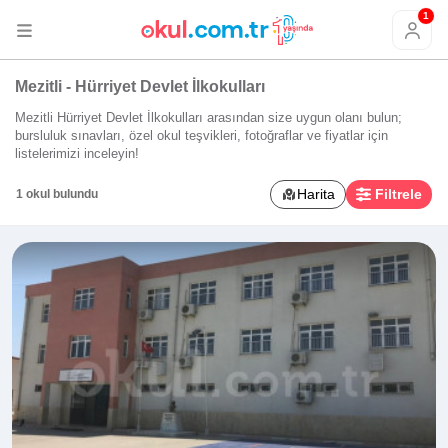
1
Mezitli - Hürriyet Devlet İlkokulları
Mezitli Hürriyet Devlet İlkokulları arasından size uygun olanı bulun;
bursluluk sınavları, özel okul teşvikleri, fotoğraflar ve fiyatlar için
listelerimizi inceleyin!
Harita
Filtrele
1 okul bulundu