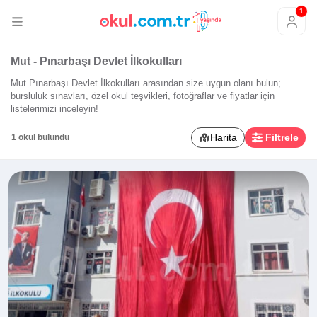
1
Mut - Pınarbaşı Devlet İlkokulları
Mut Pınarbaşı Devlet İlkokulları arasından size uygun olanı bulun;
bursluluk sınavları, özel okul teşvikleri, fotoğraflar ve fiyatlar için
listelerimizi inceleyin!
Harita
Filtrele
1 okul bulundu