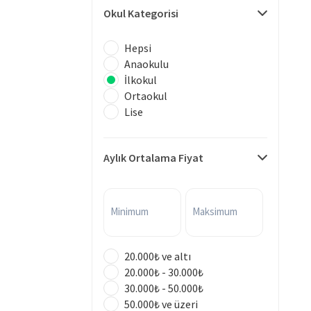
Okul Kategorisi
Hepsi
Anaokulu
İlkokul
Ortaokul
Lise
Aylık Ortalama Fiyat
Minimum
Maksimum
20.000₺ ve altı
20.000₺ - 30.000₺
30.000₺ - 50.000₺
50.000₺ ve üzeri