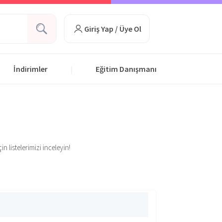
Giriş Yap / Üye Ol
İndirimler
Eğitim Danışmanı
|
n listelerimizi inceleyin!