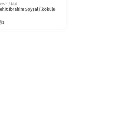
ersin / Mut
ehit İbrahim Soysal İlkokulu
1