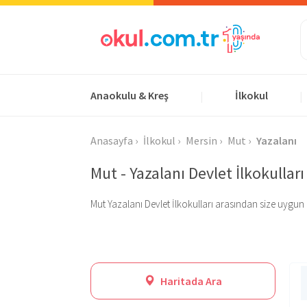
Anaokulu & Kreş
İlkokul
|
|
Anasayfa
İlkokul
Mersin
Mut
Yazalanı
Mut - Yazalanı Devlet İlkokulları
Mut Yazalanı Devlet İlkokulları arasından size uygun ola
Haritada Ara