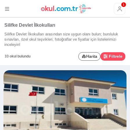
1
Silifke Devlet İlkokulları
Silifke Devlet İlkokulları arasından size uygun olanı bulun; bursluluk
sınavları, özel okul teşvikleri, fotoğraflar ve fiyatlar için listelerimizi
inceleyin!
Harita
Filtrele
33 okul bulundu