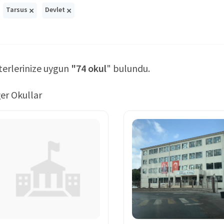
×
×
Tarsus
Devlet
terlerinize uygun
"74 okul
" bulundu.
er Okullar