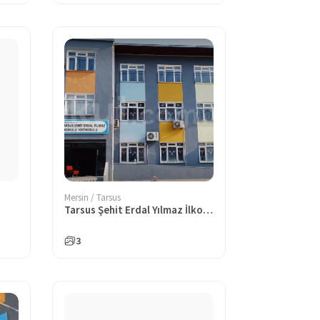
Mersin / Tarsus
Tarsus Şehit Erdal Yılmaz İlkokulu
3