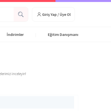
Giriş Yap / Üye Ol
İndirimler
Eğitim Danışmanı
|
lerimizi inceleyin!