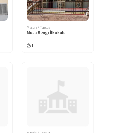
Mersin / Tarsus
Musa Bengi İlkokulu
1