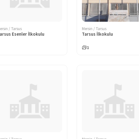
ersin / Tarsus
Mersin / Tarsus
arsus Esenler İlkokulu
Tarsus İlkokulu
1