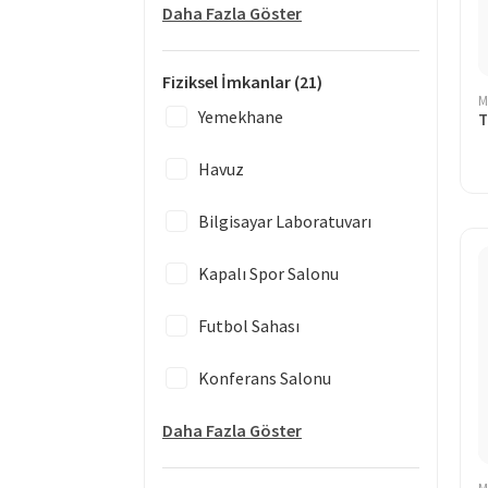
Daha Fazla Göster
Fiziksel İmkanlar
(21)
M
Yemekhane
T
Havuz
Bilgisayar Laboratuvarı
Kapalı Spor Salonu
Futbol Sahası
Konferans Salonu
Daha Fazla Göster