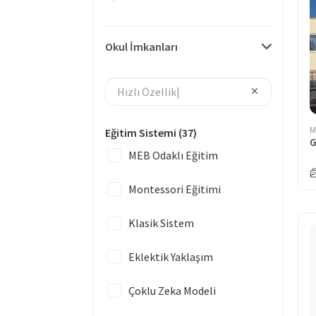
Okul İmkanları
M
Eğitim Sistemi
(37)
G
MEB Odaklı Eğitim
Montessori Eğitimi
Klasik Sistem
Eklektik Yaklaşım
Çoklu Zeka Modeli