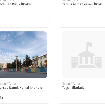
ersin / Tarsus
Mersin / Tarsus
bdullah Dirlik İlkokulu
Tarsus Ahmet Yesevi İlkokul
ersin / Tarsus
Mersin / Tarsus
arsus Namık Kemal İlkokulu
Taşçılı İlkokulu
1