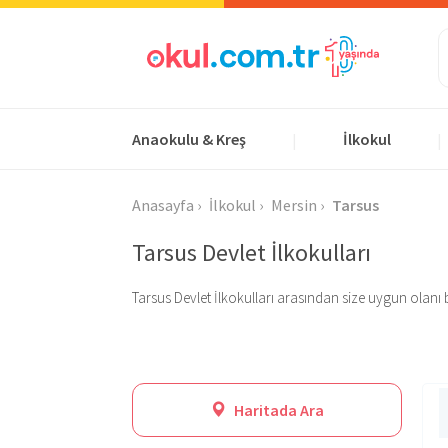
Anaokulu & Kreş
İlkokul
|
|
Anasayfa
İlkokul
Mersin
Tarsus
Tarsus Devlet İlkokulları
Tarsus Devlet İlkokulları arasından size uygun olanı bul
Haritada Ara