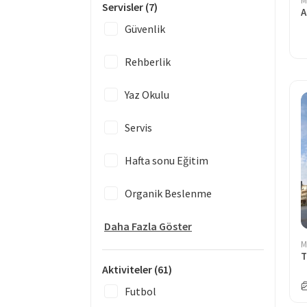
M
Servisler
(7)
A
Güvenlik
Rehberlik
Yaz Okulu
Servis
Hafta sonu Eğitim
Organik Beslenme
Daha Fazla Göster
M
T
Aktiviteler
(61)
Futbol