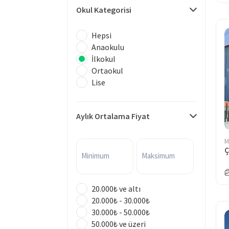
Okul Kategorisi
Hepsi
Anaokulu
İlkokul
Ortaokul
Lise
Aylık Ortalama Fiyat
M
Ç
Minimum
Maksimum
20.000₺ ve altı
20.000₺ - 30.000₺
30.000₺ - 50.000₺
50.000₺ ve üzeri