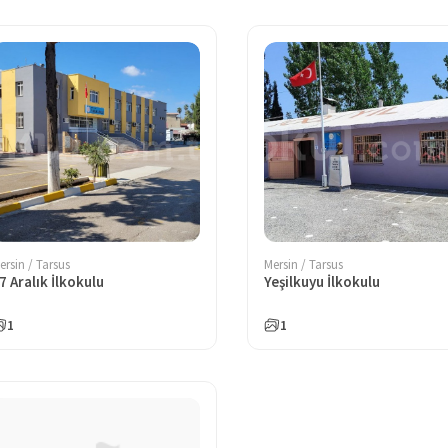
ersin / Tarsus
Mersin / Tarsus
7 Aralık İlkokulu
Yeşilkuyu İlkokulu
1
1