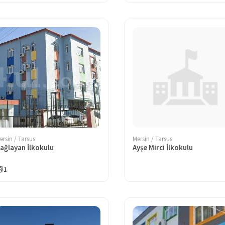
ersin / Tarsus
Mersin / Tarsus
ağlayan İlkokulu
Ayşe Mirci İlkokulu
1