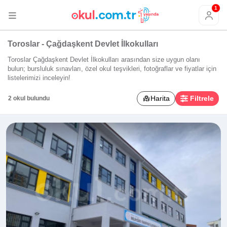
1
Toroslar - Çağdaşkent Devlet İlkokulları
Toroslar Çağdaşkent Devlet İlkokulları arasından size uygun olanı
bulun; bursluluk sınavları, özel okul teşvikleri, fotoğraflar ve fiyatlar için
listelerimizi inceleyin!
Harita
Filtrele
2 okul bulundu