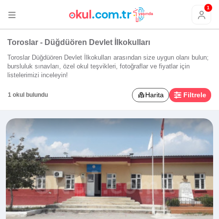
1
Toroslar - Düğdüören Devlet İlkokulları
Toroslar Düğdüören Devlet İlkokulları arasından size uygun olanı bulun;
bursluluk sınavları, özel okul teşvikleri, fotoğraflar ve fiyatlar için
listelerimizi inceleyin!
Harita
Filtrele
1 okul bulundu