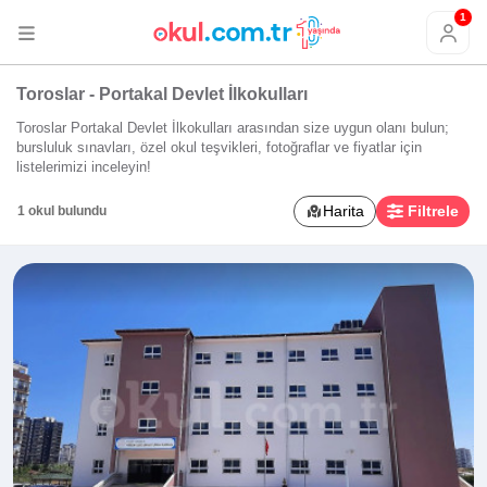
1
Toroslar - Portakal Devlet İlkokulları
Toroslar Portakal Devlet İlkokulları arasından size uygun olanı bulun;
bursluluk sınavları, özel okul teşvikleri, fotoğraflar ve fiyatlar için
listelerimizi inceleyin!
Harita
Filtrele
1 okul bulundu