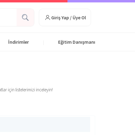
Giriş Yap / Üye Ol
İndirimler
Eğitim Danışmanı
|
ar için listelerimizi inceleyin!