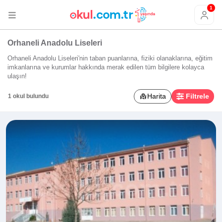
1
Orhaneli Anadolu Liseleri
Orhaneli Anadolu Liseleri'nin taban puanlarına, fiziki olanaklarına, eğitim
imkanlarına ve kurumlar hakkında merak edilen tüm bilgilere kolayca
ulaşın!
Harita
Filtrele
1 okul bulundu