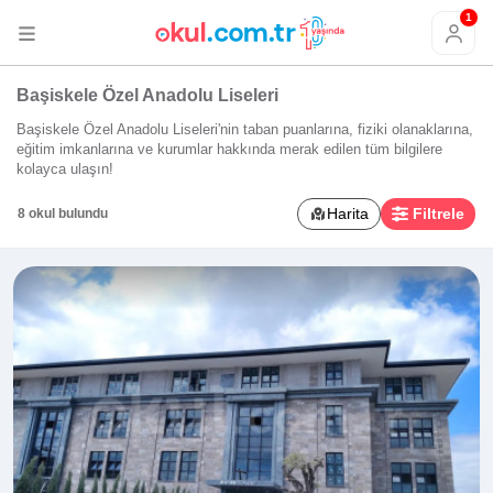
1
Başiskele Özel Anadolu Liseleri
Başiskele Özel Anadolu Liseleri'nin taban puanlarına, fiziki olanaklarına,
eğitim imkanlarına ve kurumlar hakkında merak edilen tüm bilgilere
kolayca ulaşın!
Harita
Filtrele
8 okul bulundu