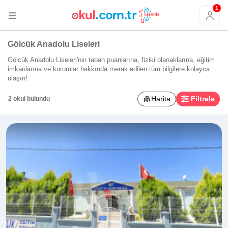
1
Gölcük Anadolu Liseleri
Gölcük Anadolu Liseleri'nin taban puanlarına, fiziki olanaklarına, eğitim
imkanlarına ve kurumlar hakkında merak edilen tüm bilgilere kolayca
ulaşın!
Harita
Filtrele
2 okul bulundu