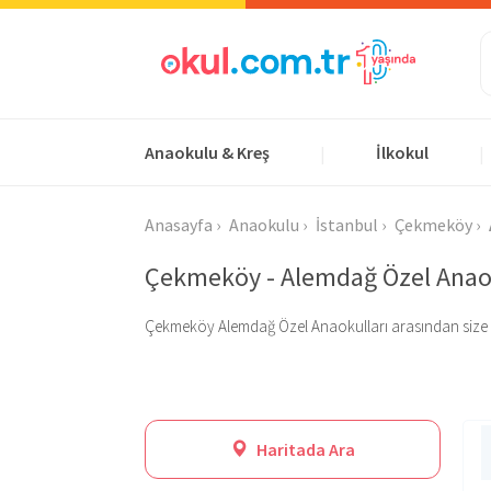
Anaokulu & Kreş
İlkokul
|
|
Anasayfa
Anaokulu
İstanbul
Çekmeköy
Çekmeköy - Alemdağ Özel Anaok
Çekmeköy Alemdağ Özel Anaokulları arasından size uygun
Haritada Ara