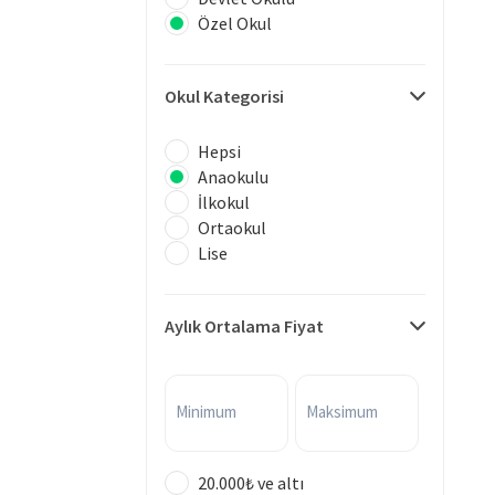
Özel Okul
Okul Kategorisi
Hepsi
Anaokulu
İlkokul
Ortaokul
Lise
Aylık Ortalama Fiyat
Minimum
Maksimum
20.000₺ ve altı