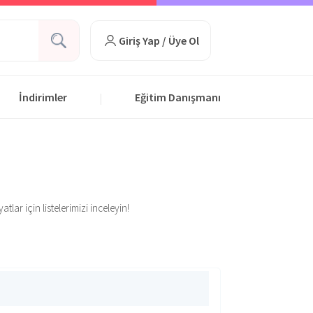
Giriş Yap / Üye Ol
İndirimler
Eğitim Danışmanı
|
ar için listelerimizi inceleyin!