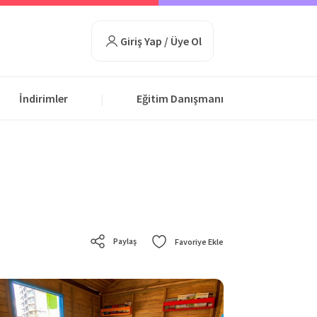
Giriş Yap / Üye Ol
İndirimler
Eğitim Danışmanı
|
Paylaş
Favoriye Ekle