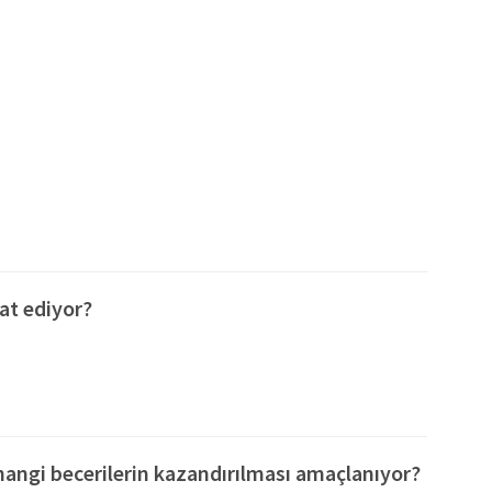
at ediyor?
angi becerilerin kazandırılması amaçlanıyor?