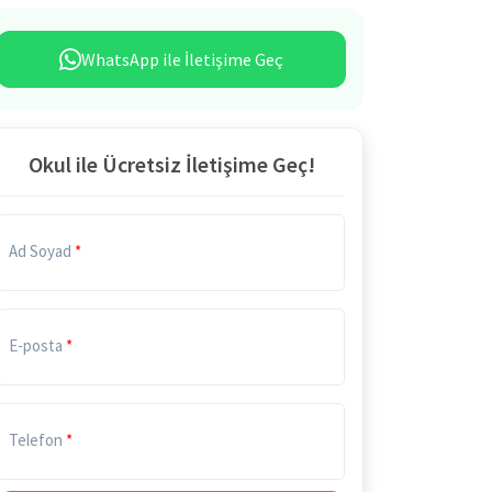
WhatsApp ile İletişime Geç
Okul ile Ücretsiz İletişime Geç!
Ad Soyad
E-posta
Telefon