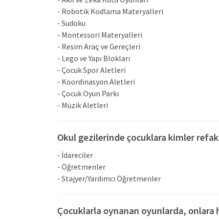
- Robotik Kodlama Materyalleri
- Sudoku
- Montessori Materyalleri
- Resim Araç ve Gereçleri
- Lego ve Yapı Blokları
- Çocuk Spor Aletleri
- Koordinasyon Aletleri
- Çocuk Oyun Parkı
- Müzik Aletleri
Okul gezilerinde çocuklara kimler refak
- İdareciler
- Öğretmenler
- Stajyer/Yardımcı Öğretmenler
Çocuklarla oynanan oyunlarda, onlara h