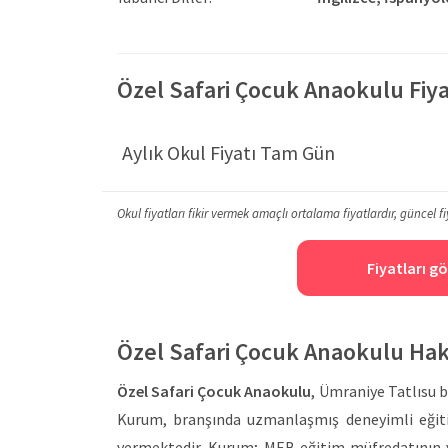
Özel Safari Çocuk Anaokulu Fiyat
Aylık Okul Fiyatı Tam Gün
Okul fiyatları fikir vermek amaçlı ortalama fiyatlardır, güncel fi
Fiyatları gö
Özel Safari Çocuk Anaokulu Ha
Özel Safari Çocuk Anaokulu
, Ümraniye Tatlısu 
Kurum, branşında uzmanlaşmış deneyimli eğiti
vermektedir. Kurum; MEB eğitim müfredatının y