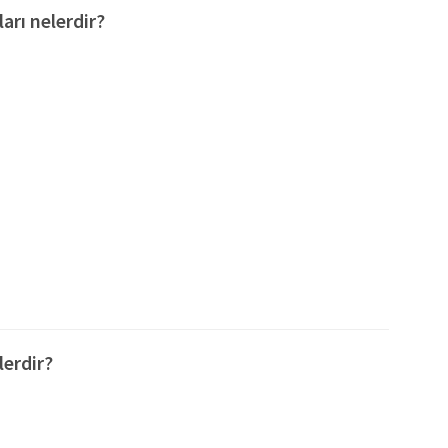
arı nelerdir?
lerdir?