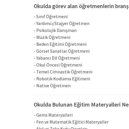
Okulda görev alan öğretmenlerin branşl
- Sınıf Öğretmeni
- Yardımcı/Stajyer Öğretmen
- Psikolojik Danışman
- Müzik Öğretmeni
- Beden Eğitimi Öğretmeni
- Görsel Sanatlar Öğretmeni
- Yabancı Dil Öğretmeni
- Okul Öncesi Öğretmeni
- Temel Cimnastik Öğretmeni
- Robotik Kodlama Eğitmeni
- Native Öğretmen
Okulda Bulunan Eğitim Materyalleri Ne
- Gems Materyalleri
- Fen ve Matematik Eğitici Materyaller
- Akıl ve Zeka Kutu Oyunları