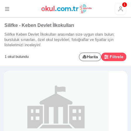
1
Silifke - Keben Devlet İlkokulları
Silifke Keben Devlet İlkokulları arasından size uygun olanı bulun;
bursluluk sınavları, özel okul teşvikleri, fotoğraflar ve fiyatlar için
listelerimizi inceleyin!
Harita
Filtrele
1 okul bulundu