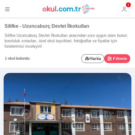
1
Silifke - Uzuncaburç Devlet İlkokulları
Silifke Uzuncaburç Devlet İlkokulları arasından size uygun olanı bulun;
bursluluk sınavları, özel okul teşvikleri, fotoğraflar ve fiyatlar için
listelerimizi inceleyin!
Harita
Filtrele
1 okul bulundu