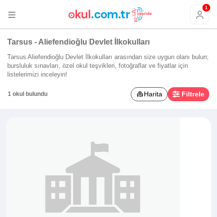
1
Tarsus - Aliefendioğlu Devlet İlkokulları
Tarsus Aliefendioğlu Devlet İlkokulları arasından size uygun olanı bulun;
bursluluk sınavları, özel okul teşvikleri, fotoğraflar ve fiyatlar için
listelerimizi inceleyin!
Harita
Filtrele
1 okul bulundu