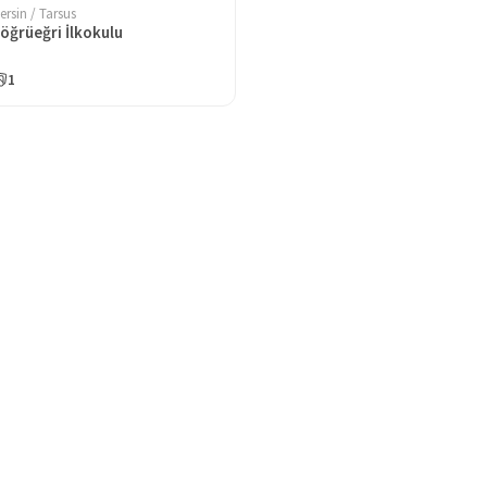
ersin / Tarsus
öğrüeğri İlkokulu
1