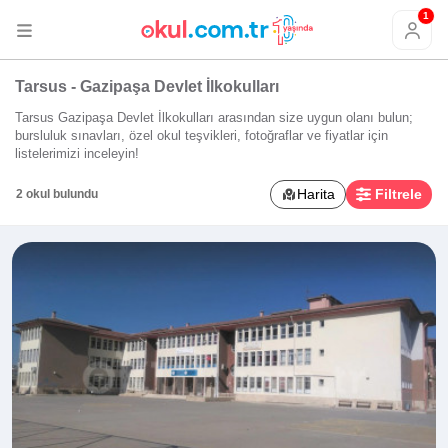
1
Tarsus - Gazipaşa Devlet İlkokulları
Tarsus Gazipaşa Devlet İlkokulları arasından size uygun olanı bulun;
bursluluk sınavları, özel okul teşvikleri, fotoğraflar ve fiyatlar için
listelerimizi inceleyin!
Harita
Filtrele
2 okul bulundu