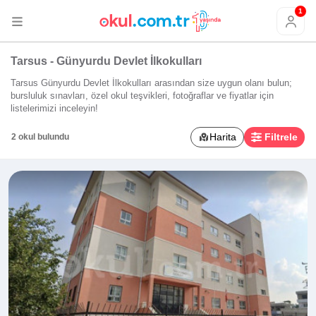
1
Tarsus - Günyurdu Devlet İlkokulları
Tarsus Günyurdu Devlet İlkokulları arasından size uygun olanı bulun;
bursluluk sınavları, özel okul teşvikleri, fotoğraflar ve fiyatlar için
listelerimizi inceleyin!
Harita
Filtrele
2 okul bulundu