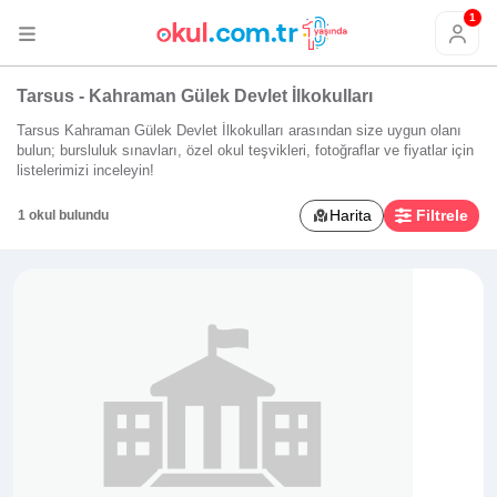
1
Tarsus - Kahraman Gülek Devlet İlkokulları
Tarsus Kahraman Gülek Devlet İlkokulları arasından size uygun olanı
bulun; bursluluk sınavları, özel okul teşvikleri, fotoğraflar ve fiyatlar için
listelerimizi inceleyin!
Harita
Filtrele
1 okul bulundu