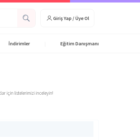
Giriş Yap / Üye Ol
İndirimler
Eğitim Danışmanı
|
r için listelerimizi inceleyin!