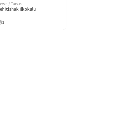
ersin / Tarsus
ehitishak İlkokulu
1