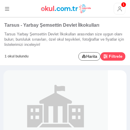
1
Tarsus - Yarbay Şemsettin Devlet İlkokulları
Tarsus Yarbay Şemsettin Devlet İlkokulları arasından size uygun olanı
bulun; bursluluk sınavları, özel okul teşvikleri, fotoğraflar ve fiyatlar için
listelerimizi inceleyin!
Harita
Filtrele
1 okul bulundu