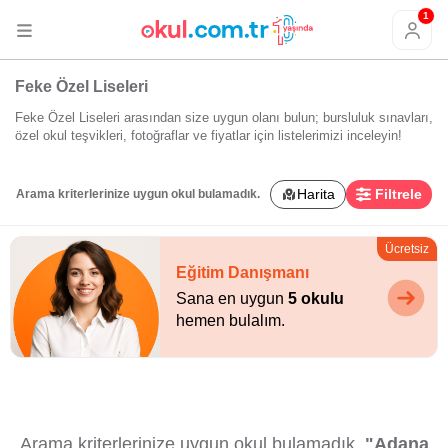
1
Feke Özel Liseleri
Feke Özel Liseleri arasından size uygun olanı bulun; bursluluk sınavları,
özel okul teşvikleri, fotoğraflar ve fiyatlar için listelerimizi inceleyin!
Harita
Filtrele
Arama kriterlerinize uygun okul bulamadık.
Ücretsiz
Eğitim Danışmanı
Sana en uygun
5 okulu
hemen bulalım.
Arama kriterlerinize uygun okul bulamadık.
"Adana